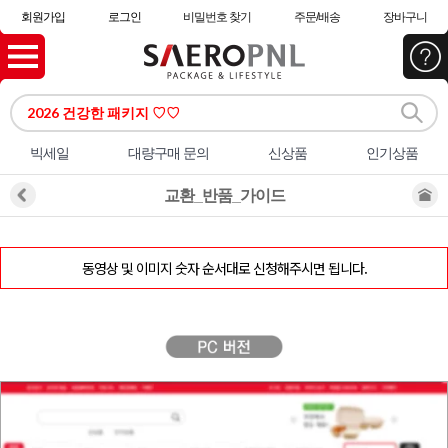
회원가입
로그인
비밀번호 찾기
주문/배송
장바구니
빅세일
대량구매 문의
신상품
인기상품
교환_반품_가이드
동영상 및 이미지 숫자 순서대로 신청해주시면 됩니다.