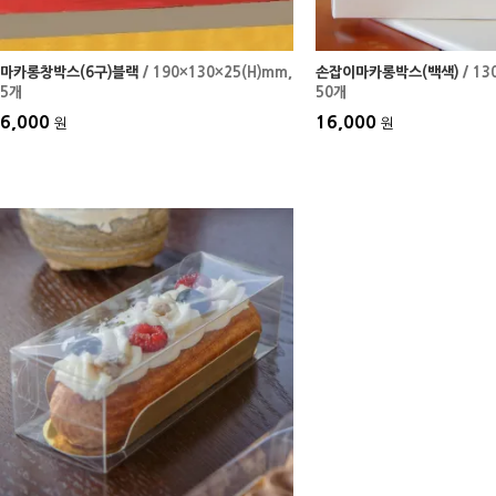
마카롱창박스(6구)블랙
/ 190×130×25(H)mm
,
손잡이마카롱박스(백색)
/ 13
5개
50개
6,000
16,000
원
원