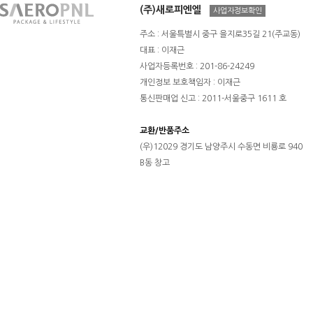
(주)새로피엔엘
사업자정보확인
주소 : 서울특별시 중구 을지로35길 21(주교동)
대표 : 이재근
사업자등록번호 : 201-86-24249
개인정보 보호책임자 : 이재근
통신판매업 신고 : 2011-서울중구 1611 호
교환/반품주소
(우)12029 경기도 남양주시 수동면 비룡로 940
B동 창고