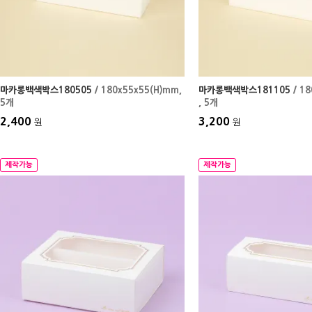
마카롱백색박스180505
/ 180x55x55(H)mm
,
마카롱백색박스181105
/ 1
5개
, 5개
2,400
3,200
원
원
제작가능
제작가능