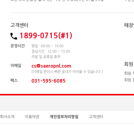
고객센터
매장
1899-0715(#1)
운영시간
평일 : 09:00 ~ 18:00
점심시간 : 12:00 ~ 13:00
주말 및 공휴일 휴무
회원
cs@saeropnl.com
이메일
(이메일 문의시 빠른 응대가 어려울 수 있습니다.)
회원 
회원 
031-595-6085
팩스
회사소개
이용약관
개인정보처리방침
고객센터