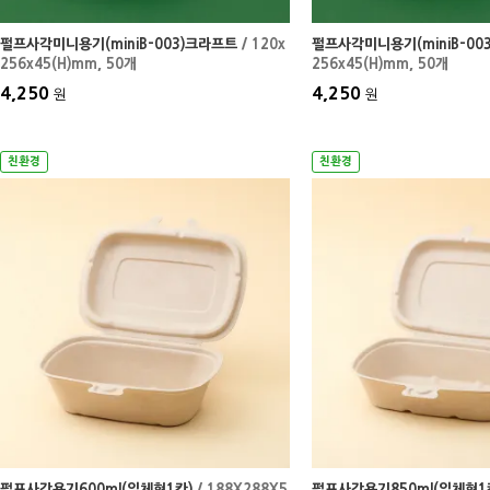
펄프사각미니용기(miniB-003)크라프트
/ 120x
펄프사각미니용기(miniB-00
256x45(H)mm
, 50개
256x45(H)mm
, 50개
4,250
4,250
원
원
친환경
친환경
펄프사각용기600ml(일체형1칸)
/ 188X288X5
펄프사각용기850ml(일체형1