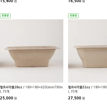
15,400
16,500
원
원
친환경
친환경
펄프사각볼28oz
/ 180*180*62(h)mm790m
펄프사각볼32oz
/ 180*18
l
, 75개
l
, 75개
25,000
27,500
원
원