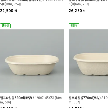
5(H)mm
, 75개
5(H)mm
, 75개
22,500
26,250
원
원
친환경
친환경
펄프타원볼620ml(코팅)
/ 190X145X51(h)m
펄프타원볼770ml(코팅)
/ 19
m
, 50개
m
, 50개