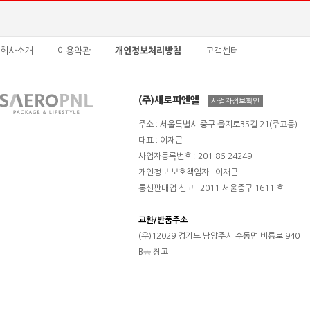
회사소개
이용약관
개인정보처리방침
고객센터
(주)새로피엔엘
사업자정보확인
주소 : 서울특별시 중구 을지로35길 21(주교동)
대표 : 이재근
사업자등록번호 : 201-86-24249
개인정보 보호책임자 : 이재근
통신판매업 신고 : 2011-서울중구 1611 호
교환/반품주소
(우)12029 경기도 남양주시 수동면 비룡로 940
B동 창고