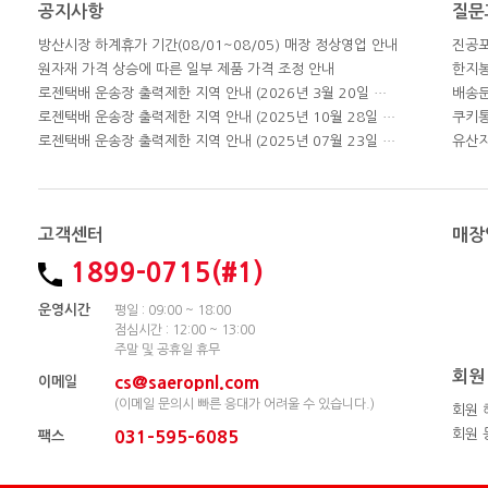
공지사항
질문
방산시장 하계휴가 기간(08/01~08/05) 매장 정상영업 안내
진공포
원자재 가격 상승에 따른 일부 제품 가격 조정 안내
한지봉
로젠택배 운송장 출력제한 지역 안내 (2026년 3월 20일 업데이트)
배송
로젠택배 운송장 출력제한 지역 안내 (2025년 10월 28일 업데이트)
쿠키
로젠택배 운송장 출력제한 지역 안내 (2025년 07월 23일 업데이트)
유산지
고객센터
매장
1899-0715(#1)
운영시간
평일 : 09:00 ~ 18:00
점심시간 : 12:00 ~ 13:00
주말 및 공휴일 휴무
회원
cs@saeropnl.com
이메일
(이메일 문의시 빠른 응대가 어려울 수 있습니다.)
회원 
회원 
031-595-6085
팩스