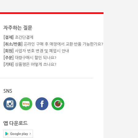
자주하는 질문
[결제]
초간단결제
[취소/반품]
온라인 구매 후 매장에서 교환·반품 가능한가요?
[회원]
사업자 번호 변경 및 폐업시 안내
[주문]
대량구매시 할인 되나요?
[기타]
상품평은 어떻게 쓰나요?
SNS
앱 다운로드