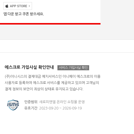
앱 다운 받고 쿠폰 받으세요.
에스크로 가입사실 확인안내
서비스 가입사실 확인
(주)이니시스의 결제대금 예치서비스인 이니페이 에스크로의 이용
사용자로 등록하여 에스크로 서비스를 제공하고 있으며 고객님의
결제 정보의 보안이 최상의 상태로 유지되고 있습니다.
인증범위
새로피엔엘 온라인 쇼핑몰 운영
유효기간
2023-09-20 ~ 2026-09-19