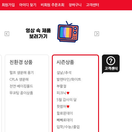
회원가입
아이디 찾기
비회원 주문조회
장바구니
고객센터
친환경 상품
시즌상품
펄프 생분해 용기
설날/추석
CPLA 생분해
발렌타인/화이트
천연 베이킹몰드
부활절
무코팅 종이상품
피크닉
♥
5월 감사의 달
핫썸머
♥
할로윈데이
빼빼로데이
입학/수능/졸업