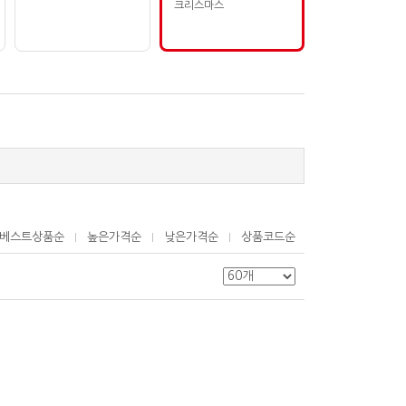
크리스마스
베스트상품순
높은가격순
낮은가격순
상품코드순