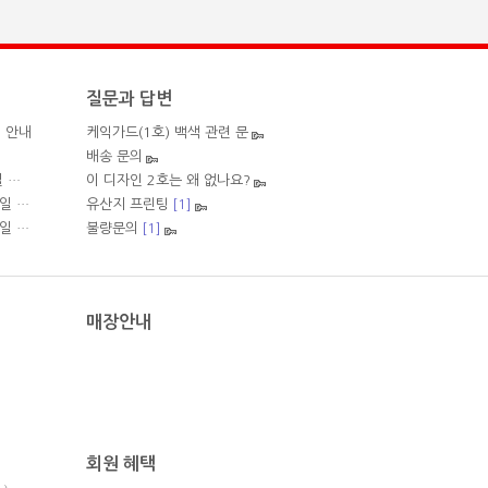
질문과 답변
업 안내
케익가드(1호) 백색 관련 문
배송 문의
로젠택배 운송장 출력제한 지역 안내 (2026년 3월 20일 업데이트)
이 디자인 2호는 왜 없나요?
로젠택배 운송장 출력제한 지역 안내 (2025년 10월 28일 업데이트)
유산지 프린팅
[1]
로젠택배 운송장 출력제한 지역 안내 (2025년 07월 23일 업데이트)
불량문의
[1]
매장안내
회원 혜택