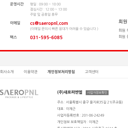
운영시간
평일 : 09:00 ~ 18:00
점심시간 : 12:00 ~ 13:00
주말 및 공휴일 휴무
회원
cs@saeropnl.com
이메일
(이메일 문의시 빠른 응대가 어려울 수 있습니다.)
회원 
회원 
031-595-6085
팩스
회사소개
이용약관
개인정보처리방침
고객센터
(주)새로피엔엘
사업자정보확인
주소 : 서울특별시 중구 을지로35길 21(주교동)
대표 : 이재근
사업자등록번호 : 201-86-24249
개인정보 보호책임자 : 이재근