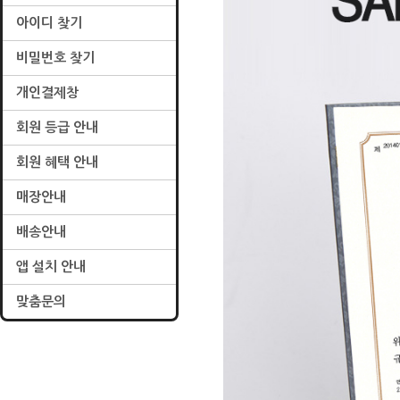
아이디 찾기
비밀번호 찾기
개인결제창
회원 등급 안내
회원 혜택 안내
매장안내
배송안내
앱 설치 안내
맞춤문의