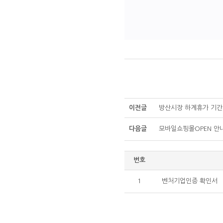
이전글
방산시장 하계휴가 기간(0
다음글
모바일쇼핑몰OPEN 안
번호
1
벤처기업인증 확인서